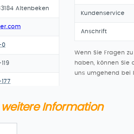
33184 Altenbeken
Kundenservice
ner.com
Anschrift
-0
Wenn Sie Fragen zu
haben, können Sie 
119
uns umgehend bei 
-177
weitere Information