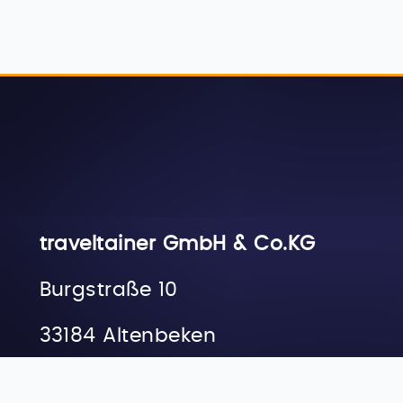
traveltainer GmbH & Co.KG
Burgstraße 10
33184 Altenbeken
Startseite
ESC GmbH &