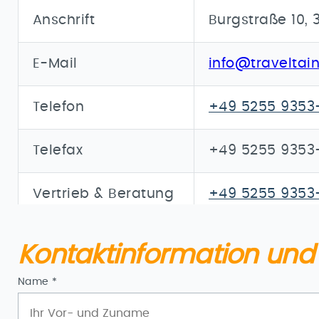
Anschrift
Burgstraße 10, 
E-Mail
info
@travel
tai
Telefon
+49 5255 9353
Telefax
+49 5255 9353-
Vertrieb & Beratung
+49 5255 9353
Kontaktinformation und 
Pflichtfeld
Name
*