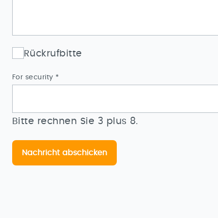
Rückrufbitte
Pflichtfeld
For security
*
Bitte rechnen Sie 3 plus 8.
Nachricht abschicken